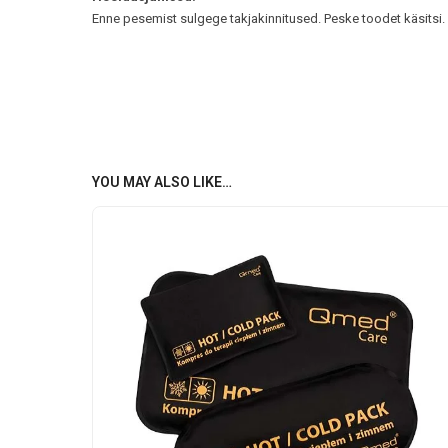
Enne pesemist sulgege takjakinnitused. Peske toodet käsitsi.
YOU MAY ALSO LIKE…