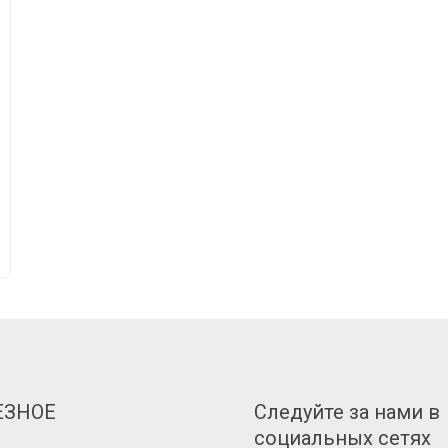
ЕЗНOE
Следуйте за нами в
социальных сетях