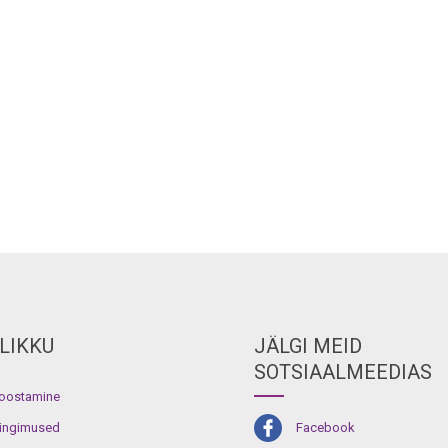
LIKKU
JÄLGI MEID
SOTSIAALMEEDIAS
koostamine
ingimused
Facebook