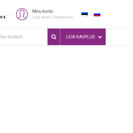
Minu konto
00 €
Logi sisse / Registreeru
i:
LEIA KAUPLUS