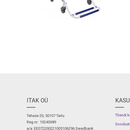
ITAK OÜ
KASU
Tõendi 
Tehase 20, 50107 Tartu
Reg nr.: 10240389
Soodust
a/a: EE072200221005106296 Swedbank