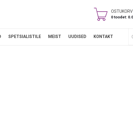
OSTUKORV
0 toodet: 0.
Ots
D
SPETSIALISTILE
MEIST
UUDISED
KONTAKT