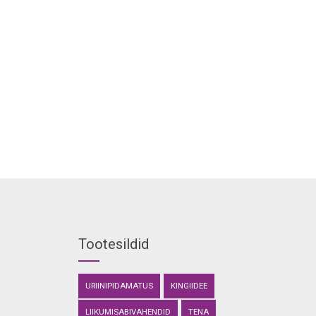
Tootesildid
URIINIPIDAMATUS
KINGIIDEE
LIIKUMISABIVAHENDID
TENA