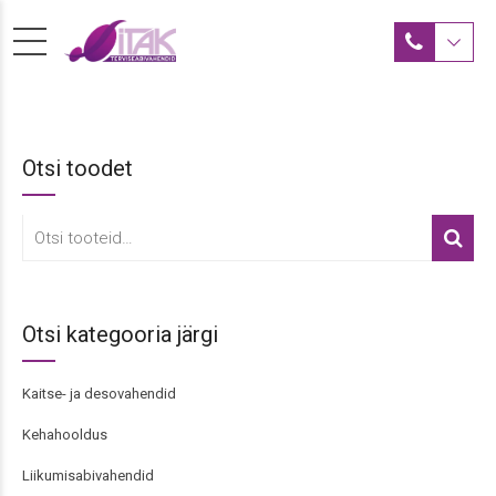
Otsi toodet
Otsi:
Otsi kategooria järgi
Kaitse- ja desovahendid
Kehahooldus
Liikumisabivahendid