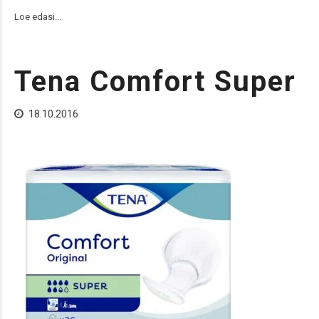
Loe edasi...
Tena Comfort Super
18.10.2016