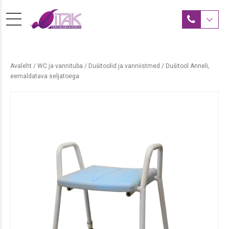
Avaleht
/
WC ja vannituba
/
Dušitoolid ja vanniistmed
/ Dušitool Anneli,
eemaldatava seljatoega