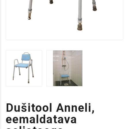
Dušitool Anneli,
eemaldatava