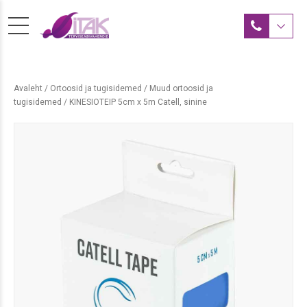
Avaleht
/
Ortoosid ja tugisidemed
/
Muud ortoosid ja
tugisidemed
/ KINESIOTEIP 5cm x 5m Catell, sinine