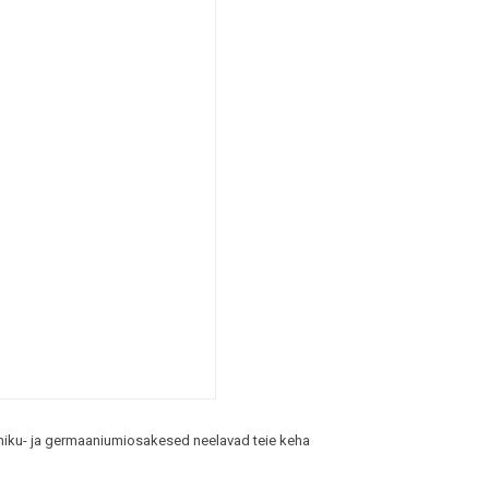
niku- ja germaaniumiosakesed neelavad teie keha