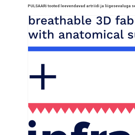
PULSAARi tooted leevendavad artriidi ja liigesevaluga