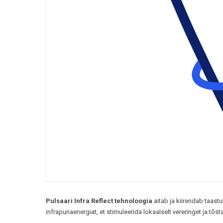
Pulsaari Infra Reflect tehnoloogia
aitab ja kiirendab taas
infrapunaenergiat, et stimuleerida lokaalselt vereringet ja tõs