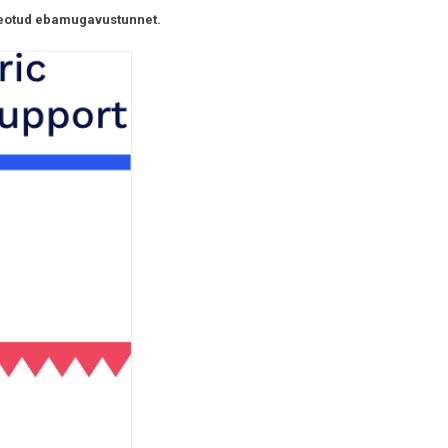
 seotud ebamugavustunnet.