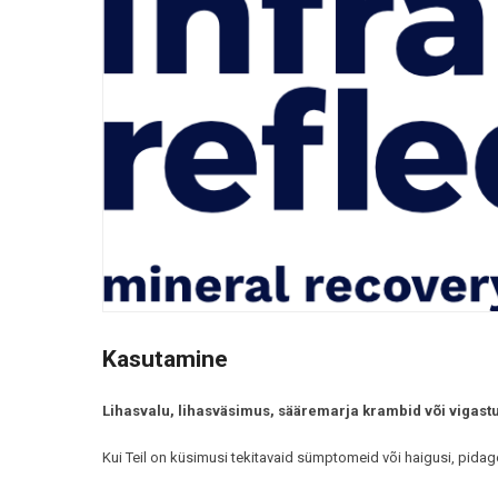
Kasutamine
Lihasvalu, lihasväsimus, sääremarja krambid või vigast
Kui Teil on küsimusi tekitavaid sümptomeid või haigusi, pidag