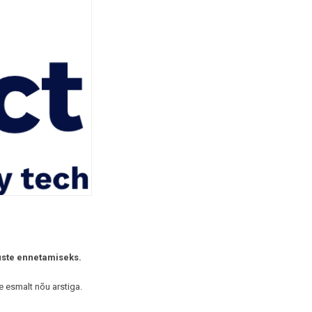
uste ennetamiseks.
e esmalt nõu arstiga.