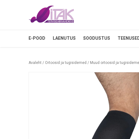
E-POOD
LAENUTUS
SOODUSTUS
TEENUSE
Avaleht
/
Ortoosid ja tugisidemed
/
Muud ortoosid ja tugisidem