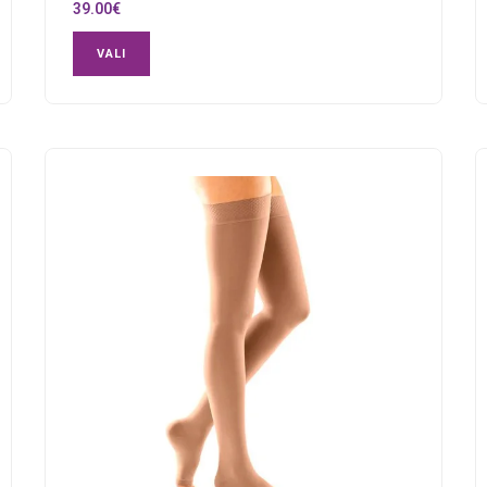
39.00
€
VALI