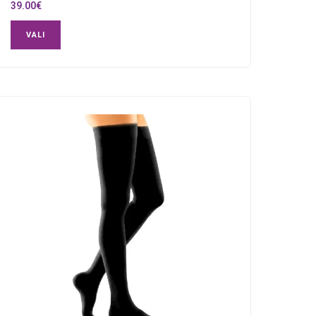
39.00
€
VALI