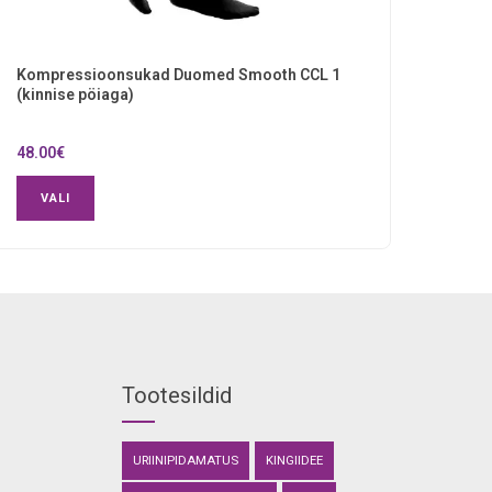
Kompressioonsukad Duomed Smooth CCL 1
(kinnise pöiaga)
48.00
€
VALI
Tootesildid
URIINIPIDAMATUS
KINGIIDEE