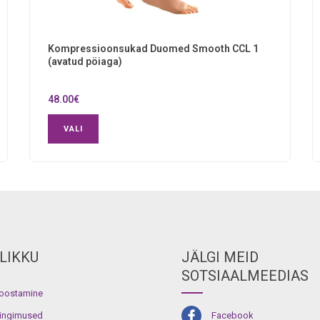
Kompressioonsukad Duomed Smooth CCL 1
(avatud pöiaga)
48.00
€
VALI
LIKKU
JÄLGI MEID
SOTSIAALMEEDIAS
koostamine
ingimused
Facebook