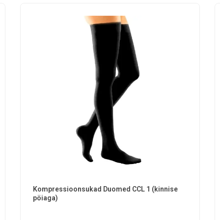
Kompressioonsukad Duomed CCL 1 (kinnise
pöiaga)