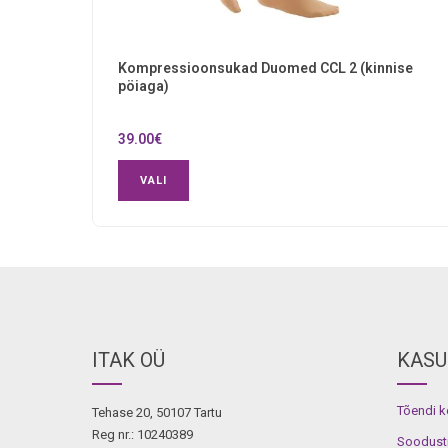
Kompressioonsukad Duomed CCL 2 (kinnise
pöiaga)
39.00
€
VALI
ITAK OÜ
KASU
Tõendi 
Tehase 20, 50107 Tartu
Reg nr.: 10240389
Soodust