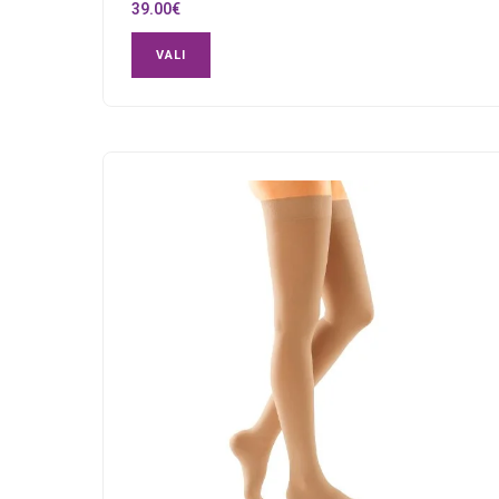
39.00
€
VALI