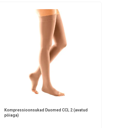
Kompressioonsukad Duomed CCL 2 (avatud
pöiaga)