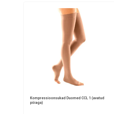
Kompressioonsukad Duomed CCL 1 (avatud
pöiaga)