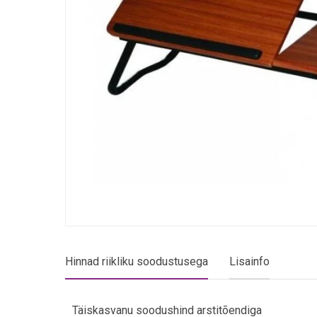
Hinnad riikliku soodustusega
Lisainfo
Täiskasvanu soodushind arstitõendiga